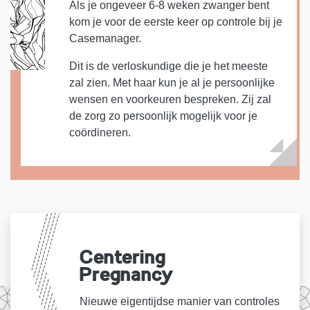
Als je ongeveer 6-8 weken zwanger bent
kom je voor de eerste keer op controle bij je
Casemanager.
Dit is de verloskundige die je het meeste
zal zien. Met haar kun je al je persoonlijke
wensen en voorkeuren bespreken. Zij zal
de zorg zo persoonlijk mogelijk voor je
coördineren.
Centering
Pregnancy
Nieuwe eigentijdse manier van controles