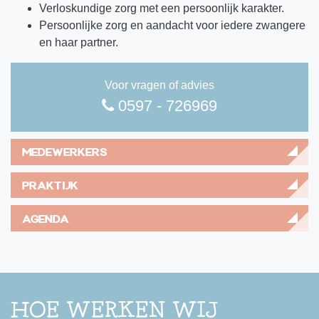
Verloskundige zorg met een persoonlijk karakter.
Persoonlijke zorg en aandacht voor iedere zwangere
en haar partner.
Voor vragen of advies
0597 - 726969
MEDEWERKERS
PRAKTIJK
AGENDA
HOE WERKEN WIJ