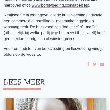
hierboven of op
www.borstvoeding.com/fabeltjes
).
Realiseer je in ieder geval dat de kunstvoedingsindustrie
een commerciële instelling is, met marketinggeld en
winstoogmerk. De borstvoedings-‘industrie’ of ‘-maffia’
(afhankelijk bij welke partij je je het meest thuis voelt) heeft
geen reclamebudgetten of winstoogmerk.
Voor- en nadelen van borstvoeding en flesvoeding vind je
elders op de website.
LEES MEER