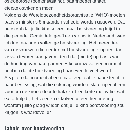
osteoporose (bontontkalking), baarmoederkanker,
eierstokkanker en meer.
Volgens de Wereldgezondheidsorganisatie (WHO) moeten
baby’s minstens 6 maanden volledig worden gegeven. Dat
betekent dat jullie kind alleen maar borstvoeding krijgt in
die periode. Gemiddeld geeft een vrouw in Nederland twee
tot drie maanden volledige borstvoeding. Het merendeel
van de vrouwen die eerder met borstvoeding stoppen dan
ze van tevoren aangaven, deed dat (mede) op basis van
de houding van haar partner. Elke vrouw zal een moment
hebben dat de borstvoeding haar even te veel wordt.
Als jij op dat moment alleen maar zegt dat je haar steunt in
haar beslissing, wat die ook mag worden, staat zij er alleen
voor om de knoop door te hakken. Een korte motivatie, wat
extra hulp bij het voeden of kolven of een herinnering
waarom jullie graag wilden dat jullie kind borstvoeding zou
krijgen is waardevoller.
Fabels over borstvoeding