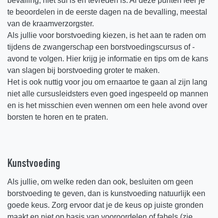
bevalling, niet suf is en tevreden is. Al deze punten leer je
te beoordelen in de eerste dagen na de bevalling, meestal
van de kraamverzorgster.
Als jullie voor borstvoeding kiezen, is het aan te raden om
tijdens de zwangerschap een borstvoedingscursus of -
avond te volgen. Hier krijg je informatie en tips om de kans
van slagen bij borstvoeding groter te maken.
Het is ook nuttig voor jou om ernaartoe te gaan al zijn lang
niet alle cursusleidsters even goed ingespeeld op mannen
en is het misschien even wennen om een hele avond over
borsten te horen en te praten.
Kunstvoeding
Als jullie, om welke reden dan ook, besluiten om geen
borstvoeding te geven, dan is kunstvoeding natuurlijk een
goede keus. Zorg ervoor dat je de keus op juiste gronden
maakt en niet op basis van vooroordelen of fabels (zie