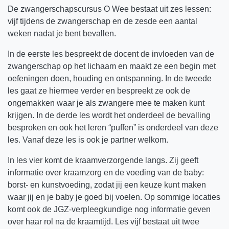
De zwangerschapscursus O Wee bestaat uit zes lessen:
vijf tijdens de zwangerschap en de zesde een aantal
weken nadat je bent bevallen.
In de eerste les bespreekt de docent de invloeden van de
zwangerschap op het lichaam en maakt ze een begin met
oefeningen doen, houding en ontspanning. In de tweede
les gaat ze hiermee verder en bespreekt ze ook de
ongemakken waar je als zwangere mee te maken kunt
krijgen. In de derde les wordt het onderdeel de bevalling
besproken en ook het leren “puffen” is onderdeel van deze
les. Vanaf deze les is ook je partner welkom.
In les vier komt de kraamverzorgende langs. Zij geeft
informatie over kraamzorg en de voeding van de baby:
borst- en kunstvoeding, zodat jij een keuze kunt maken
waar jij en je baby je goed bij voelen. Op sommige locaties
komt ook de JGZ-verpleegkundige nog informatie geven
over haar rol na de kraamtijd. Les vijf bestaat uit twee