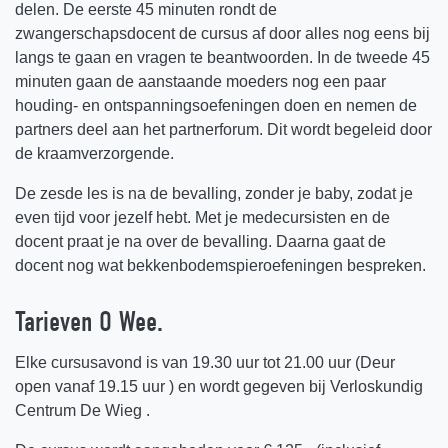
delen. De eerste 45 minuten rondt de
zwangerschapsdocent de cursus af door alles nog eens bij
langs te gaan en vragen te beantwoorden. In de tweede 45
minuten gaan de aanstaande moeders nog een paar
houding- en ontspanningsoefeningen doen en nemen de
partners deel aan het partnerforum. Dit wordt begeleid door
de kraamverzorgende.
De zesde les is na de bevalling, zonder je baby, zodat je
even tijd voor jezelf hebt. Met je medecursisten en de
docent praat je na over de bevalling. Daarna gaat de
docent nog wat bekkenbodemspieroefeningen bespreken.
Tarieven O Wee.
Elke cursusavond is van 19.30 uur tot 21.00 uur (Deur
open vanaf 19.15 uur ) en wordt gegeven bij Verloskundig
Centrum De Wieg .