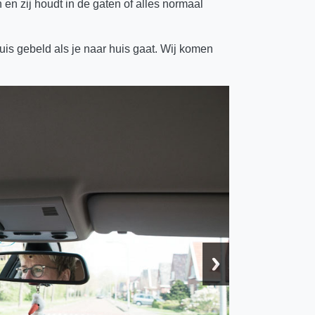
n zij houdt in de gaten of alles normaal
uis gebeld als je naar huis gaat. Wij komen