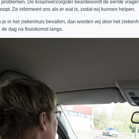
 problemen. De kraamverzorgster beantwoordt de eerste vragen e
loopt. Ze informeert ons als er wat is, zodat wij kunnen helpen.
 je in het ziekenhuis bevallen, dan worden wij door het ziekenh
 de dag na thuiskomst langs.