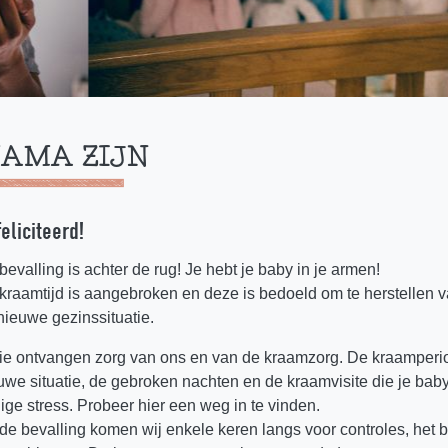
AMA ZIJN
eliciteerd!
bevalling is achter de rug! Je hebt je baby in je armen!
kraamtijd is aangebroken en deze is bedoeld om te herstellen v
nieuwe gezinssituatie.
lie ontvangen zorg van ons en van de kraamzorg. De kraamperio
uwe situatie, de gebroken nachten en de kraamvisite die je ba
ige stress. Probeer hier een weg in te vinden.
de bevalling komen wij enkele keren langs voor controles, het b