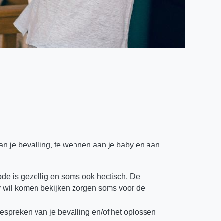
an je bevalling, te wennen aan je baby en aan
de is gezellig en soms ook hectisch. De
by wil komen bekijken zorgen soms voor de
espreken van je bevalling en/of het oplossen