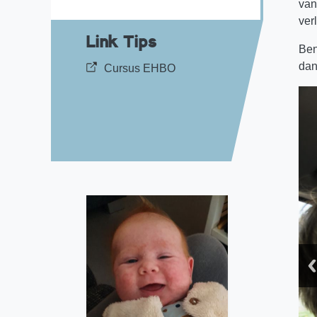
van
ver
Link Tips
Ben
dan
Cursus EHBO