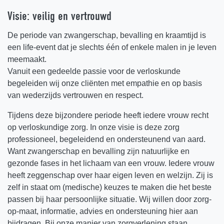
Visie: veilig en vertrouwd
De periode van zwangerschap, bevalling en kraamtijd is
een life-event dat je slechts één of enkele malen in je leven
meemaakt.
Vanuit een gedeelde passie voor de verloskunde
begeleiden wij onze cliënten met empathie en op basis
van wederzijds vertrouwen en respect.
Tijdens deze bijzondere periode heeft iedere vrouw recht
op verloskundige zorg. In onze visie is deze zorg
professioneel, begeleidend en ondersteunend van aard.
Want zwangerschap en bevalling zijn natuurlijke en
gezonde fases in het lichaam van een vrouw. Iedere vrouw
heeft zeggenschap over haar eigen leven en welzijn. Zij is
zelf in staat om (medische) keuzes te maken die het beste
passen bij haar persoonlijke situatie. Wij willen door zorg-
op-maat, informatie, advies en ondersteuning hier aan
bijdragen. Bij onze manier van zorgverlening staan